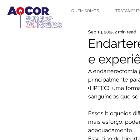
QUEM SOMOS
TRATAMENT
Sep 19, 2025
2 min read
Endarter
e experiê
A endarterectomia 
principalmente par
(HPTEC), uma forma
sanguíneos que se 
Esses bloqueios dif
mais esforço, poden
adequadamente.
Esse tipo de hipert