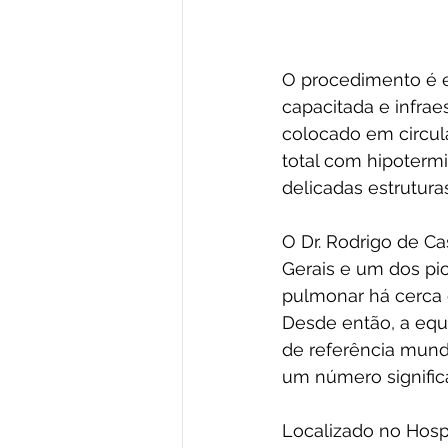
O procedimento é 
capacitada e infraes
colocado em circula
total com hipoterm
delicadas estrutur
O Dr. Rodrigo de Ca
Gerais e um dos pion
pulmonar há cerca 
Desde então, a equ
de referência mundi
um número signific
Localizado no Hosp