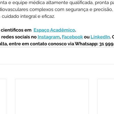
onta e equipe médica altamente qualificada, pronta pa
iovasculares complexos com segurança e precisão,
uidado integral e eficaz.
científicos em  
Espaço Acadêmico
.
redes sociais no 
Instagram
, 
Facebook
 ou 
LinkedIn
.
ta, entre em contato conosco via Whatsapp: 31 999