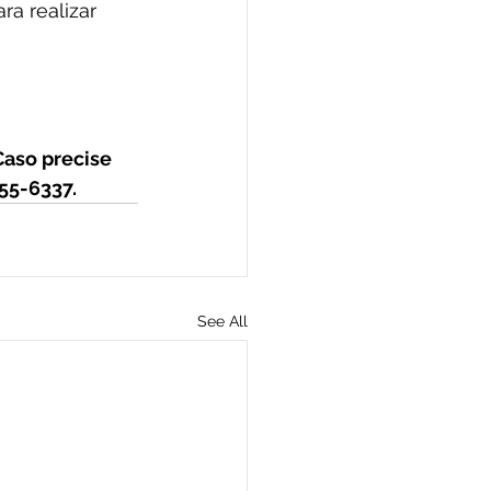
ra realizar 
 
 Caso precise 
55-6337.
See All