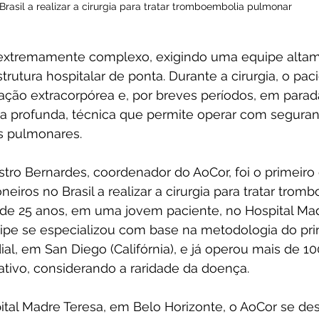
Brasil a realizar a cirurgia para tratar tromboembolia pulmonar
extremamente complexo, exigindo uma equipe altam
trutura hospitalar de ponta. Durante a cirurgia, o pac
ção extracorpórea e, por breves períodos, em parada 
ia profunda, técnica que permite operar com seguran
as pulmonares.
stro Bernardes, coordenador do AoCor, foi o primeiro
eiros no Brasil a realizar a cirurgia para tratar trom
de 25 anos, em uma jovem paciente, no Hospital Mad
ipe se especializou com base na metodologia do prin
al, em San Diego (Califórnia), e já operou mais de 10
ativo, considerando a raridade da doença.
ital Madre Teresa, em Belo Horizonte, o AoCor se des