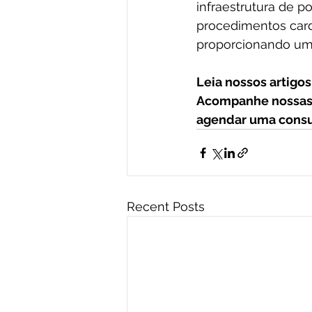
infraestrutura de p
procedimentos card
proporcionando um c
Leia nossos artigos 
Acompanhe nossas 
agendar uma consul
Recent Posts