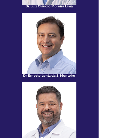
Dr. Luiz Cláudio Moreira Lima
Dr. Ernesto Lentz da S. Monteiro