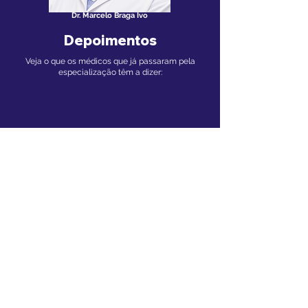
Dr. Marcelo Braga Ivo
Depoimentos
Veja o que os médicos que já passaram pela
especialização têm a dizer:
Pronto para dar o
próximo passo?