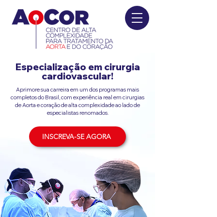
Especialização em cirurgia
cardiovascular!
Aprimore sua carreira em um dos programas mais
completos do Brasil, com experiência real em cirurgias
de Aorta e coração de alta complexidade ao lado de
especialistas renomados.
INSCREVA-SE AGORA