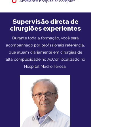
Ambiente hospitalar completo e multidisciplinar
Supervisão direta de
cirurgiões experientes
Durante toda a formação, você será
acompanhado por profissionais referência,
que atuam diariamente em cirurgias de
alta complexidade no AoCor, localizado no
Hospital Madre Teresa.