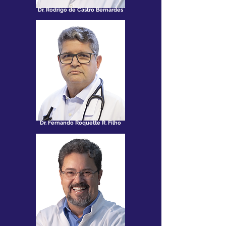
Dr. Rodrigo de Castro Bernardes
Dr. Fernando Roquette R. Filho