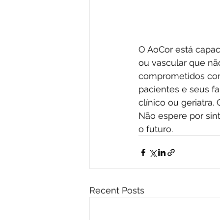
O AoCor está capaci
ou vascular que nã
comprometidos com
pacientes e seus fa
clínico ou geriatra
Não espere por sin
o futuro.
Recent Posts