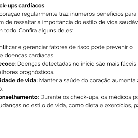
ck-ups cardíacos
coração regularmente traz inúmeros benefícios para o
ém de ressaltar a importância do estilo de vida saudáv
todo. Confira alguns deles:
entificar e gerenciar fatores de risco pode prevenir o 
e doenças cardíacas.
ecoce
: Doenças detectadas no início são mais fáceis d
lhores prognósticos.
idade de vida:
 Manter a saúde do coração aumenta 
o.
onselhamento:
 Durante os check-ups, os médicos p
anças no estilo de vida, como dieta e exercícios, p