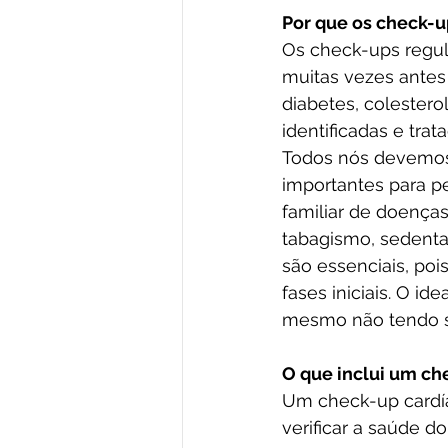
Por que os check-u
Os check-ups regul
muitas vezes antes
diabetes, colester
identificadas e tr
Todos nós devemos 
importantes para pe
familiar de doenças
tabagismo, sedenta
são essenciais, po
fases iniciais. O id
mesmo não tendo si
O que inclui um ch
Um check-up cardía
verificar a saúde 