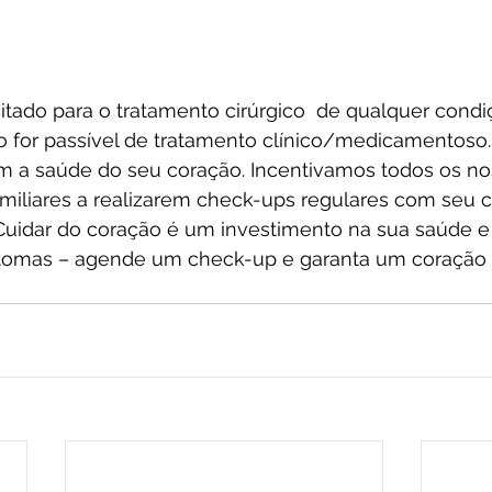
tado para o tratamento cirúrgico  de qualquer condi
o for passível de tratamento clínico/medicamentoso
 a saúde do seu coração. Incentivamos todos os no
miliares a realizarem check-ups regulares com seu ca
. Cuidar do coração é um investimento na sua saúde e
tomas – agende um check-up e garanta um coração 